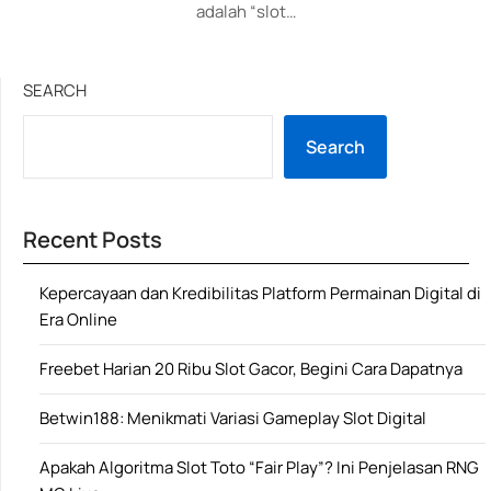
adalah “slot…
SEARCH
Search
Recent Posts
Kepercayaan dan Kredibilitas Platform Permainan Digital di
Era Online
Freebet Harian 20 Ribu Slot Gacor, Begini Cara Dapatnya
Betwin188: Menikmati Variasi Gameplay Slot Digital
Apakah Algoritma Slot Toto “Fair Play”? Ini Penjelasan RNG