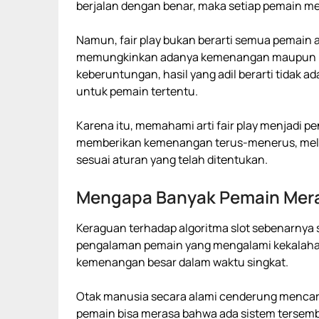
berjalan dengan benar, maka setiap pemain m
Namun, fair play bukan berarti semua pemain 
memungkinkan adanya kemenangan maupun ke
keberuntungan, hasil yang adil berarti tidak 
untuk pemain tertentu.
Karena itu, memahami arti fair play menjadi pe
memberikan kemenangan terus-menerus, mela
sesuai aturan yang telah ditentukan.
Mengapa Banyak Pemain Mera
Keraguan terhadap algoritma slot sebenarnya
pengalaman pemain yang mengalami kekalahan
kemenangan besar dalam waktu singkat.
Otak manusia secara alami cenderung mencari p
pemain bisa merasa bahwa ada sistem tersemb