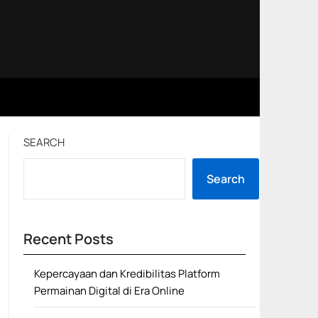
SEARCH
Search
Recent Posts
Kepercayaan dan Kredibilitas Platform
Permainan Digital di Era Online