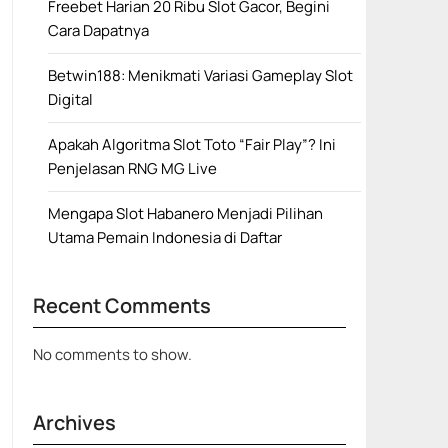
Freebet Harian 20 Ribu Slot Gacor, Begini
Cara Dapatnya
Betwin188: Menikmati Variasi Gameplay Slot
Digital
Apakah Algoritma Slot Toto “Fair Play”? Ini
Penjelasan RNG MG Live
Mengapa Slot Habanero Menjadi Pilihan
Utama Pemain Indonesia di Daftar
Recent Comments
No comments to show.
Archives