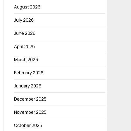
August 2026
July 2026
June 2026
April 2026
March 2026
February 2026
January 2026
December 2025
November 2025
October 2025