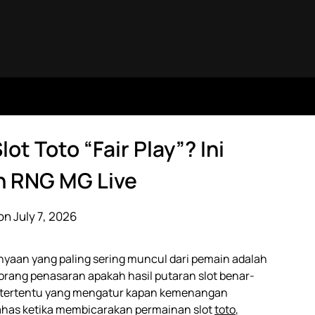
ot Toto “Fair Play”? Ini
n RNG MG Live
n July 7, 2026
anyaan yang paling sering muncul dari pemain adalah
rang penasaran apakah hasil putaran slot benar-
ma tertentu yang mengatur kapan kemenangan
ibahas ketika membicarakan permainan slot
toto
,