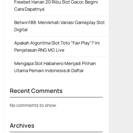
Freebet Harian 20 Ribu Slot Gacor, Begini
Cara Dapatnya
Betwin188: Menikmati Variasi Gameplay Slot
Digital
Apakah Algoritma Slot Toto “Fair Play”? Ini
Penjelasan RNG MG Live
Mengapa Slot Habanero Menjadi Pilihan
Utama Pemain Indonesia di Daftar
Recent Comments
No comments to show.
Archives