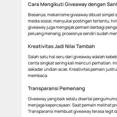
Cara Mengikuti Giveaway dengan San
Biasanya, mekanisme giveaway dibuat simpel ag
media sosial, menyukai postingan tertentu, h
giveaway juga mengajak pemain berbagi penga
peluang menang, prosesnya sendiri sudah m
Kreativitas Jadi Nilai Tambah
Salah satu hal seru dari giveaway adalah kebe
cerita singkat sering kali mencuri perhatian. 
sekadar undian acak. Kreativitas pemain justr
membaca.
Transparansi Pemenang
Giveaway yang baik selalu disertai pengumuma
menjaga kepercayaan. Saat pemain melihat pro
Transparansi membuat giveaway terasa legit d