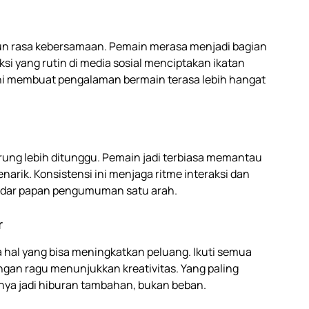
un rasa kebersamaan. Pemain merasa menjadi bagian
si yang rutin di media sosial menciptakan ikatan
 ini membuat pengalaman bermain terasa lebih hangat
rung lebih ditunggu. Pemain jadi terbiasa memantau
arik. Konsistensi ini menjaga ritme interaksi dan
kadar papan pengumuman satu arah.
r
 hal yang bisa meningkatkan peluang. Ikuti semua
angan ragu menunjukkan kreativitas. Yang paling
nya jadi hiburan tambahan, bukan beban.