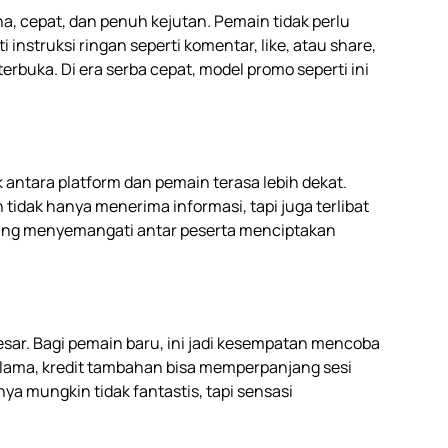
a, cepat, dan penuh kejutan. Pemain tidak perlu
instruksi ringan seperti komentar, like, atau share,
rbuka. Di era serba cepat, model promo seperti ini
 antara platform dan pemain terasa lebih dekat.
 tidak hanya menerima informasi, tapi juga terlibat
aling menyemangati antar peserta menciptakan
besar. Bagi pemain baru, ini jadi kesempatan mencoba
 lama, kredit tambahan bisa memperpanjang sesi
nya mungkin tidak fantastis, tapi sensasi