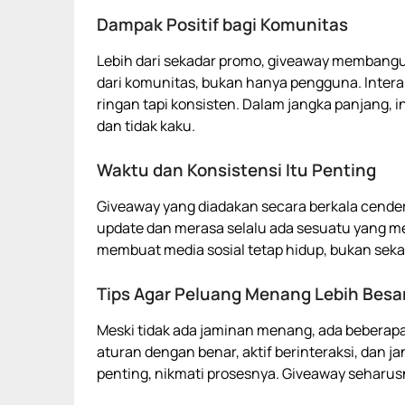
Dampak Positif bagi Komunitas
Lebih dari sekadar promo, giveaway membang
dari komunitas, bukan hanya pengguna. Interak
ringan tapi konsisten. Dalam jangka panjang,
dan tidak kaku.
Waktu dan Konsistensi Itu Penting
Giveaway yang diadakan secara berkala cende
update dan merasa selalu ada sesuatu yang men
membuat media sosial tetap hidup, bukan se
Tips Agar Peluang Menang Lebih Besa
Meski tidak ada jaminan menang, ada beberapa
aturan dengan benar, aktif berinteraksi, dan j
penting, nikmati prosesnya. Giveaway seharus