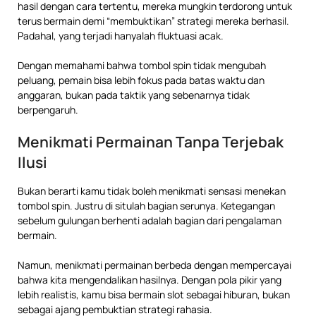
hasil dengan cara tertentu, mereka mungkin terdorong untuk
terus bermain demi “membuktikan” strategi mereka berhasil.
Padahal, yang terjadi hanyalah fluktuasi acak.
Dengan memahami bahwa tombol spin tidak mengubah
peluang, pemain bisa lebih fokus pada batas waktu dan
anggaran, bukan pada taktik yang sebenarnya tidak
berpengaruh.
Menikmati Permainan Tanpa Terjebak
Ilusi
Bukan berarti kamu tidak boleh menikmati sensasi menekan
tombol spin. Justru di situlah bagian serunya. Ketegangan
sebelum gulungan berhenti adalah bagian dari pengalaman
bermain.
Namun, menikmati permainan berbeda dengan mempercayai
bahwa kita mengendalikan hasilnya. Dengan pola pikir yang
lebih realistis, kamu bisa bermain slot sebagai hiburan, bukan
sebagai ajang pembuktian strategi rahasia.