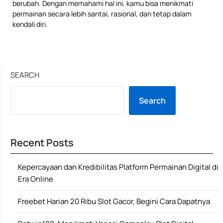
berubah. Dengan memahami hal ini, kamu bisa menikmati
permainan secara lebih santai, rasional, dan tetap dalam
kendali diri.
SEARCH
Search
Recent Posts
Kepercayaan dan Kredibilitas Platform Permainan Digital di
Era Online
Freebet Harian 20 Ribu Slot Gacor, Begini Cara Dapatnya