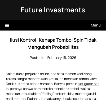
Skip
Future Investments
to
content
Menu
Ilusi Kontrol: Kenapa Tombol Spin Tidak
Mengubah Probabilitas
Posted on February 15, 2026
Dalam dunia perjudian online, ada satu momen kecil yang
terasa sangat menentukan: ketika jari menekan tombol
spin
.
Detik itu terasa penuh harapan. Banyak pemain
slot gacor hari
ini
percaya bahwa cara mereka menekan tombol, waktu
menekan, atau bahkan “feeling” tertentu bisa memengaruhi
hasil putaran. Padahal, kenyataannya tidak sesederhana itu.