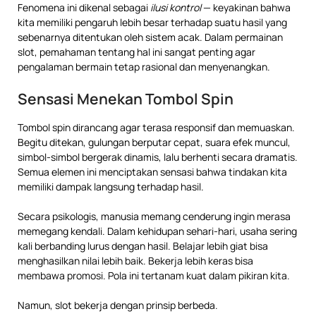
Fenomena ini dikenal sebagai
ilusi kontrol
— keyakinan bahwa
kita memiliki pengaruh lebih besar terhadap suatu hasil yang
sebenarnya ditentukan oleh sistem acak. Dalam permainan
slot, pemahaman tentang hal ini sangat penting agar
pengalaman bermain tetap rasional dan menyenangkan.
Sensasi Menekan Tombol Spin
Tombol spin dirancang agar terasa responsif dan memuaskan.
Begitu ditekan, gulungan berputar cepat, suara efek muncul,
simbol-simbol bergerak dinamis, lalu berhenti secara dramatis.
Semua elemen ini menciptakan sensasi bahwa tindakan kita
memiliki dampak langsung terhadap hasil.
Secara psikologis, manusia memang cenderung ingin merasa
memegang kendali. Dalam kehidupan sehari-hari, usaha sering
kali berbanding lurus dengan hasil. Belajar lebih giat bisa
menghasilkan nilai lebih baik. Bekerja lebih keras bisa
membawa promosi. Pola ini tertanam kuat dalam pikiran kita.
Namun, slot bekerja dengan prinsip berbeda.