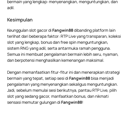
bermain yang lengkap: menyenangkan, menguntungkan, dan
adil.
Kesimpulan
Keunggulan slot gacor di
Fangwin88
dibanding platform lain
terlihat dari beberapa faktor: RTP Live yang transparan, koleksi
slot yang lengkap, bonus dan free spin menguntungkan,
sistem RNG yang adil, serta antarmuka ramah pengguna.
Semua ini membuat pengalaman bermain lebih seru, nyaman,
dan berpotensi menghasilkan kemenangan maksimal.
Dengan memanfaatkan fitur-fitur ini dan menerapkan strategi
bermain yang tepat, setiap sesi di
Fangwin88
bisa menjadi
pengalaman yang menyenangkan sekaligus menguntungkan.
Jadi, sebelum memulai sesi berikutnya, pantau RTP Live, pilih
slot yang sedang gacor, manfaatkan bonus, dan nikmati
sensasi memutar gulungan di
Fangwin88
!