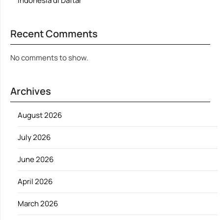
Indonesia di Daftar
Recent Comments
No comments to show.
Archives
August 2026
July 2026
June 2026
April 2026
March 2026