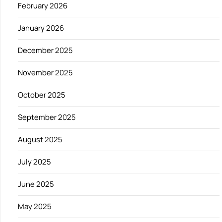
February 2026
January 2026
December 2025
November 2025
October 2025
September 2025
August 2025
July 2025
June 2025
May 2025