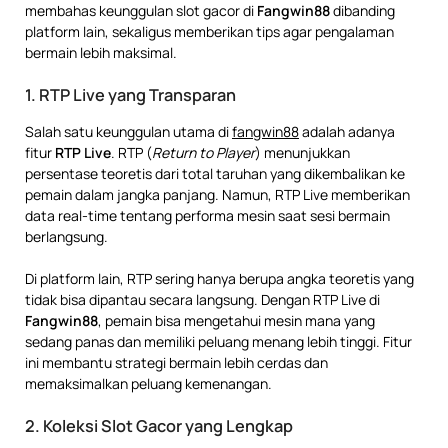
membahas keunggulan slot gacor di
Fangwin88
dibanding
platform lain, sekaligus memberikan tips agar pengalaman
bermain lebih maksimal.
1. RTP Live yang Transparan
Salah satu keunggulan utama di
fangwin88
adalah adanya
fitur
RTP Live
. RTP (
Return to Player
) menunjukkan
persentase teoretis dari total taruhan yang dikembalikan ke
pemain dalam jangka panjang. Namun, RTP Live memberikan
data real-time tentang performa mesin saat sesi bermain
berlangsung.
Di platform lain, RTP sering hanya berupa angka teoretis yang
tidak bisa dipantau secara langsung. Dengan RTP Live di
Fangwin88
, pemain bisa mengetahui mesin mana yang
sedang panas dan memiliki peluang menang lebih tinggi. Fitur
ini membantu strategi bermain lebih cerdas dan
memaksimalkan peluang kemenangan.
2. Koleksi Slot Gacor yang Lengkap