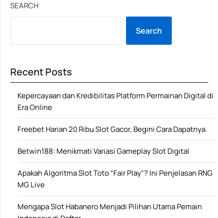
SEARCH
Search
Recent Posts
Kepercayaan dan Kredibilitas Platform Permainan Digital di
Era Online
Freebet Harian 20 Ribu Slot Gacor, Begini Cara Dapatnya
Betwin188: Menikmati Variasi Gameplay Slot Digital
Apakah Algoritma Slot Toto “Fair Play”? Ini Penjelasan RNG
MG Live
Mengapa Slot Habanero Menjadi Pilihan Utama Pemain