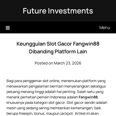
Skip
Future Investments
to
content
Menu
Keunggulan Slot Gacor Fangwin88
Dibanding Platform Lain
Posted on March 23, 2026
Bagi para penggemar slot online, menemukan platform yang
menawarkan pengalaman bermain menyenangkan sekaligus
peluang menang tinggi adalah hal penting. Salah satu yang
menarik perhatian pemain Indonesia adalah
Fangwin88
,
khususnya pada kategori slot gacor. Slot gacor sendiri adalah
mesin yang sedang sering memberikan kemenangan, baik
berupa freespin, bonus, maupun jackpot. Artikel ini akan