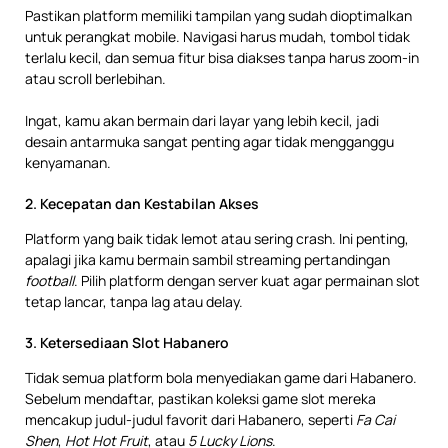
Pastikan platform memiliki tampilan yang sudah dioptimalkan
untuk perangkat mobile. Navigasi harus mudah, tombol tidak
terlalu kecil, dan semua fitur bisa diakses tanpa harus zoom-in
atau scroll berlebihan.
Ingat, kamu akan bermain dari layar yang lebih kecil, jadi
desain antarmuka sangat penting agar tidak mengganggu
kenyamanan.
2.
Kecepatan dan Kestabilan Akses
Platform yang baik tidak lemot atau sering crash. Ini penting,
apalagi jika kamu bermain sambil streaming pertandingan
football
. Pilih platform dengan server kuat agar permainan slot
tetap lancar, tanpa lag atau delay.
3.
Ketersediaan Slot Habanero
Tidak semua platform bola menyediakan game dari Habanero.
Sebelum mendaftar, pastikan koleksi game slot mereka
mencakup judul-judul favorit dari Habanero, seperti
Fa Cai
Shen
,
Hot Hot Fruit
, atau
5 Lucky Lions
.