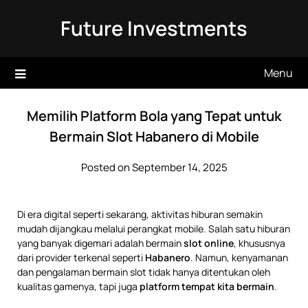
Skip
Future Investments
to
content
Menu
Memilih Platform Bola yang Tepat untuk
Bermain Slot Habanero di Mobile
Posted on September 14, 2025
Di era digital seperti sekarang, aktivitas hiburan semakin
mudah dijangkau melalui perangkat mobile. Salah satu hiburan
yang banyak digemari adalah bermain
slot online
, khususnya
dari provider terkenal seperti
Habanero
. Namun, kenyamanan
dan pengalaman bermain slot tidak hanya ditentukan oleh
kualitas gamenya, tapi juga
platform tempat kita bermain
.