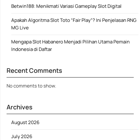
Betwin188: Menikmati Variasi Gameplay Slot Digital
Apakah Algoritma Slot Toto “Fair Play”? Ini Penjelasan RNG
MG Live
Mengapa Slot Habanero Menjadi Pilihan Utama Pemain
Indonesia di Daftar
Recent Comments
No comments to show.
Archives
August 2026
July 2026