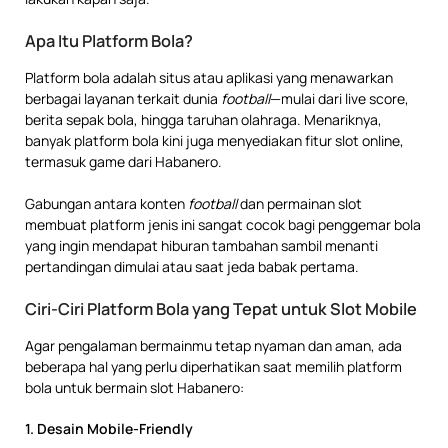
Apa Itu Platform Bola?
Platform bola adalah situs atau aplikasi yang menawarkan
berbagai layanan terkait dunia
football
—mulai dari live score,
berita sepak bola, hingga taruhan olahraga. Menariknya,
banyak platform bola kini juga menyediakan fitur slot online,
termasuk game dari Habanero.
Gabungan antara konten
football
dan permainan slot
membuat platform jenis ini sangat cocok bagi penggemar bola
yang ingin mendapat hiburan tambahan sambil menanti
pertandingan dimulai atau saat jeda babak pertama.
Ciri-Ciri Platform Bola yang Tepat untuk Slot Mobile
Agar pengalaman bermainmu tetap nyaman dan aman, ada
beberapa hal yang perlu diperhatikan saat memilih platform
bola untuk bermain slot Habanero:
1.
Desain Mobile-Friendly