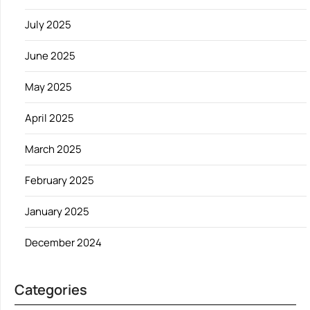
July 2025
June 2025
May 2025
April 2025
March 2025
February 2025
January 2025
December 2024
Categories