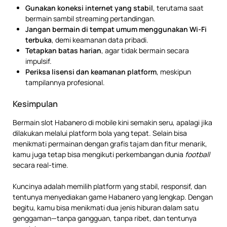
Gunakan koneksi internet yang stabil
, terutama saat
bermain sambil streaming pertandingan.
Jangan bermain di tempat umum menggunakan Wi-Fi
terbuka
, demi keamanan data pribadi.
Tetapkan batas harian
, agar tidak bermain secara
impulsif.
Periksa lisensi dan keamanan platform
, meskipun
tampilannya profesional.
Kesimpulan
Bermain slot Habanero di mobile kini semakin seru, apalagi jika
dilakukan melalui platform bola yang tepat. Selain bisa
menikmati permainan dengan grafis tajam dan fitur menarik,
kamu juga tetap bisa mengikuti perkembangan dunia
football
secara real-time.
Kuncinya adalah memilih platform yang stabil, responsif, dan
tentunya menyediakan game Habanero yang lengkap. Dengan
begitu, kamu bisa menikmati dua jenis hiburan dalam satu
genggaman—tanpa gangguan, tanpa ribet, dan tentunya