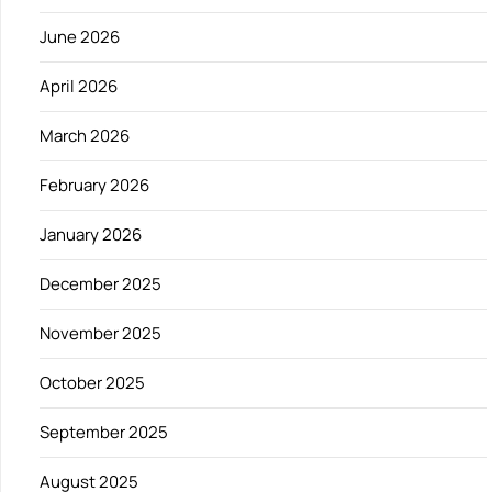
June 2026
April 2026
March 2026
February 2026
January 2026
December 2025
November 2025
October 2025
September 2025
August 2025