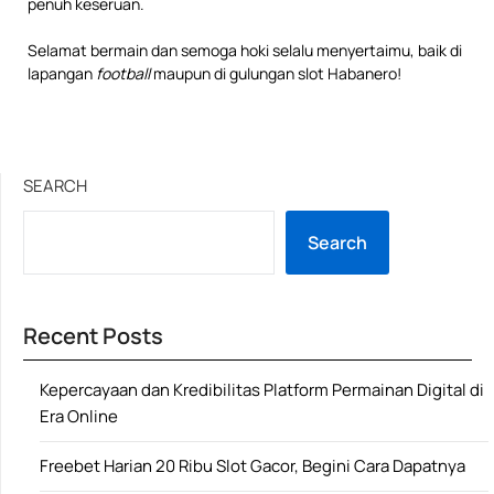
penuh keseruan.
Selamat bermain dan semoga hoki selalu menyertaimu, baik di
lapangan
football
maupun di gulungan slot Habanero!
SEARCH
Search
Recent Posts
Kepercayaan dan Kredibilitas Platform Permainan Digital di
Era Online
Freebet Harian 20 Ribu Slot Gacor, Begini Cara Dapatnya