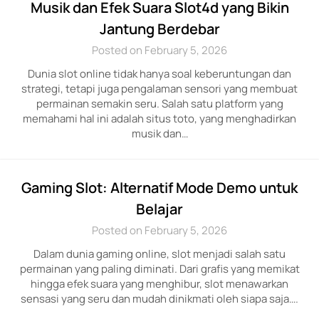
Musik dan Efek Suara Slot4d yang Bikin
Jantung Berdebar
Posted on February 5, 2026
Dunia slot online tidak hanya soal keberuntungan dan
strategi, tetapi juga pengalaman sensori yang membuat
permainan semakin seru. Salah satu platform yang
memahami hal ini adalah situs toto, yang menghadirkan
musik dan…
Gaming Slot: Alternatif Mode Demo untuk
Belajar
Posted on February 5, 2026
Dalam dunia gaming online, slot menjadi salah satu
permainan yang paling diminati. Dari grafis yang memikat
hingga efek suara yang menghibur, slot menawarkan
sensasi yang seru dan mudah dinikmati oleh siapa saja….