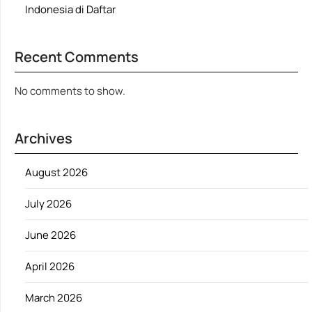
Indonesia di Daftar
Recent Comments
No comments to show.
Archives
August 2026
July 2026
June 2026
April 2026
March 2026