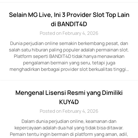
Selain MG Live, Ini 3 Provider Slot Top Lain
di BANDIT4D
Posted on February 4, 2026
Dunia perjudian online semakin berkembang pesat, dan
salah satu hiburan paling populer adalah permainan slot.
Platform seperti BANDIT4D tidak hanya menawarkan
pengalaman bermain yang seru, tetapi juga
menghadirkan berbagai provider slot berkualitas tinggi…
Mengenal Lisensi Resmi yang Dimiliki
KUY4D
Posted on February 4, 2026
Dalam dunia perjudian online, keamanan dan
kepercayaan adalah dua hal yang tidak bisa ditawar.
Pemain tentu ingin bermain di platform yang aman, adil,