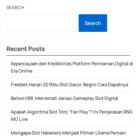
SEARCH
Search
Recent Posts
Kepercayaan dan Kredibilitas Platform Permainan Digital di
Era Online
Freebet Harian 20 Ribu Slot Gacor, Begini Cara Dapatnya
Betwin188: Menikmati Variasi Gameplay Slot Digital
Apakah Algoritma Slot Toto “Fair Play”? Ini Penjelasan RNG
MG Live
Mengapa Slot Habanero Menjadi Pilihan Utama Pemain