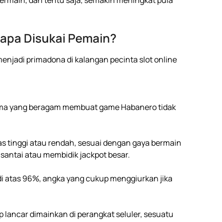
rmain, dan tentu saja, semakin meningkat pula
napa Disukai Pemain?
njadi primadona di kalangan pecinta slot online
 tema yang beragam membuat game Habanero tidak
as tinggi atau rendah, sesuai dengan gaya bermain
santai atau membidik jackpot besar.
i atas 96%, angka yang cukup menggiurkan jika
 lancar dimainkan di perangkat seluler, sesuatu