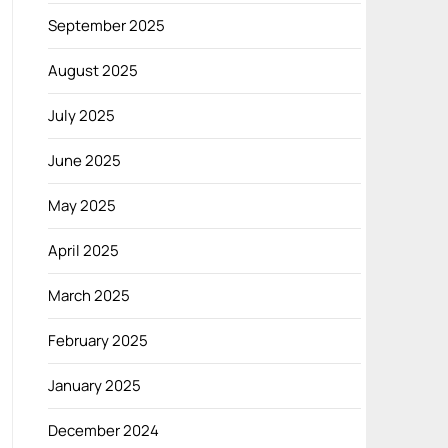
September 2025
August 2025
July 2025
June 2025
May 2025
April 2025
March 2025
February 2025
January 2025
December 2024