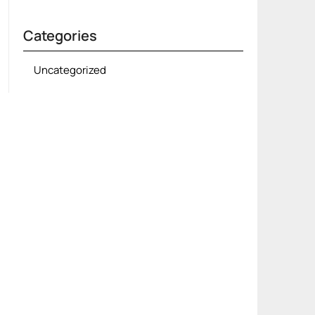
Categories
Uncategorized