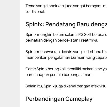
Tema yang dihadirkan juga sangat beragam, mu
tradisional.
Spinix: Pendatang Baru deng
Spinix mungkin belum selama PG Soft berada di i
perhatian dengan pendekatan kreatifnya.
Spinix menawarkan desain yang sederhana tet
memberikan pengalaman bermain yang cepat d
Game Spinix sering kali memiliki mekanisme 
baru maupun pemain berpengalaman.
Selain itu, Spinix juga dikenal dengan efek vis
Perbandingan Gameplay