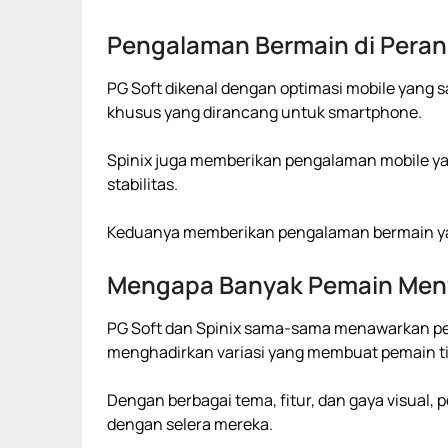
Pengalaman Bermain di Peran
PG Soft dikenal dengan optimasi mobile yang s
khusus yang dirancang untuk smartphone.
Spinix juga memberikan pengalaman mobile ya
stabilitas.
Keduanya memberikan pengalaman bermain ya
Mengapa Banyak Pemain Menyu
PG Soft dan Spinix sama-sama menawarkan 
menghadirkan variasi yang membuat pemain t
Dengan berbagai tema, fitur, dan gaya visua
dengan selera mereka.