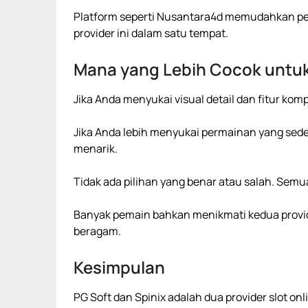
Platform seperti Nusantara4d memudahkan pe
provider ini dalam satu tempat.
Mana yang Lebih Cocok untu
Jika Anda menyukai visual detail dan fitur kom
Jika Anda lebih menyukai permainan yang seder
menarik.
Tidak ada pilihan yang benar atau salah. Sem
Banyak pemain bahkan menikmati kedua provi
beragam.
Kesimpulan
PG Soft dan Spinix adalah dua provider slot 