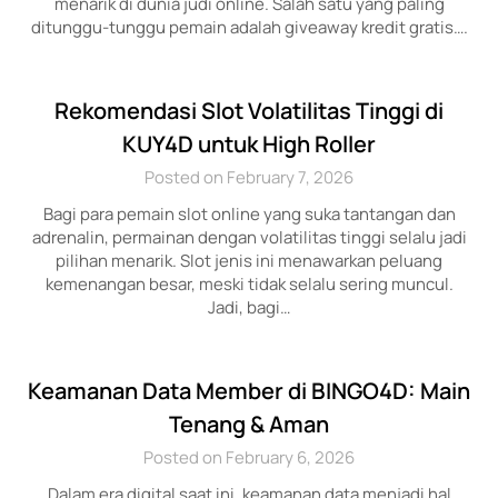
menarik di dunia judi online. Salah satu yang paling
ditunggu-tunggu pemain adalah giveaway kredit gratis….
Rekomendasi Slot Volatilitas Tinggi di
KUY4D untuk High Roller
Posted on February 7, 2026
Bagi para pemain slot online yang suka tantangan dan
adrenalin, permainan dengan volatilitas tinggi selalu jadi
pilihan menarik. Slot jenis ini menawarkan peluang
kemenangan besar, meski tidak selalu sering muncul.
Jadi, bagi…
Keamanan Data Member di BINGO4D: Main
Tenang & Aman
Posted on February 6, 2026
Dalam era digital saat ini, keamanan data menjadi hal