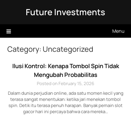
Skip
Future Investments
to
content
Menu
Category:
Uncategorized
Ilusi Kontrol: Kenapa Tombol Spin Tidak
Mengubah Probabilitas
Posted on February 15, 2026
Dalam dunia perjudian online, ada satu momen kecil yang
terasa sangat menentukan: ketika jari menekan tombol
spin. Detik itu terasa penuh harapan. Banyak pemain slot
gacor hari ini percaya bahwa cara mereka…