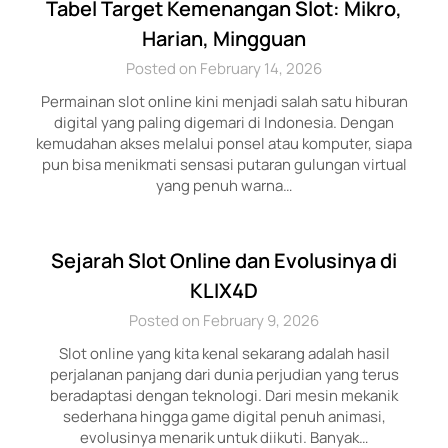
Tabel Target Kemenangan Slot: Mikro,
Harian, Mingguan
Posted on February 14, 2026
Permainan slot online kini menjadi salah satu hiburan
digital yang paling digemari di Indonesia. Dengan
kemudahan akses melalui ponsel atau komputer, siapa
pun bisa menikmati sensasi putaran gulungan virtual
yang penuh warna…
Sejarah Slot Online dan Evolusinya di
KLIX4D
Posted on February 9, 2026
Slot online yang kita kenal sekarang adalah hasil
perjalanan panjang dari dunia perjudian yang terus
beradaptasi dengan teknologi. Dari mesin mekanik
sederhana hingga game digital penuh animasi,
evolusinya menarik untuk diikuti. Banyak…