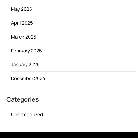
May 2025
April 2025
March 2025
February 2025
January 2025
December 2024
Categories
Uncategorized